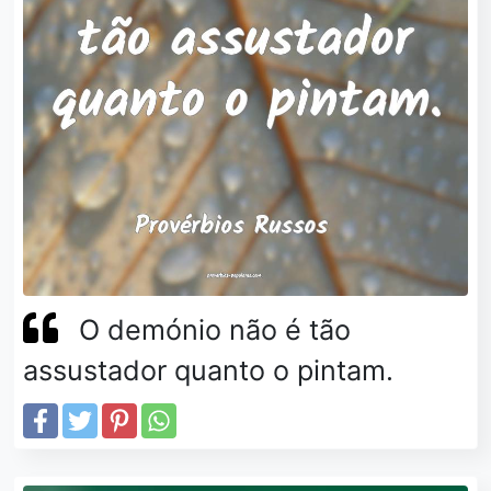
O demónio não é tão
assustador quanto o pintam.