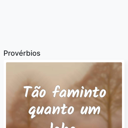
Provérbios