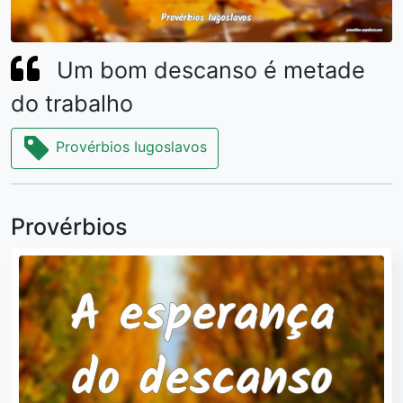
Um bom descanso é metade
do trabalho
Provérbios Iugoslavos
Provérbios