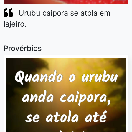
Urubu caipora se atola em
lajeiro.
Provérbios