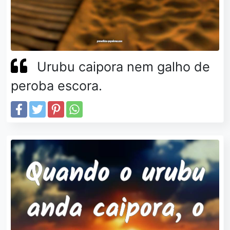
Urubu caipora nem galho de
peroba escora.