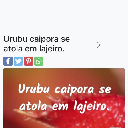
Urubu caipora se
atola em lajeiro.