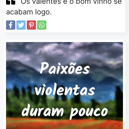
Os valentes e o bom vinho se
acabam logo.