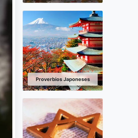
Proverbios Japoneses