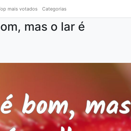
Top mais votados
Categorias
bom, mas o lar é