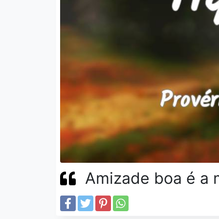
Amizade boa é a m