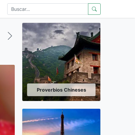
Proverbios Chineses