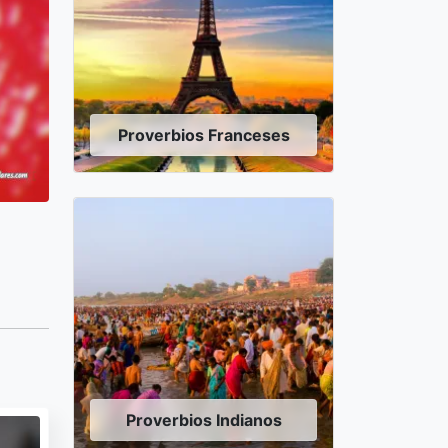
Proverbios Franceses
Proverbios Indianos