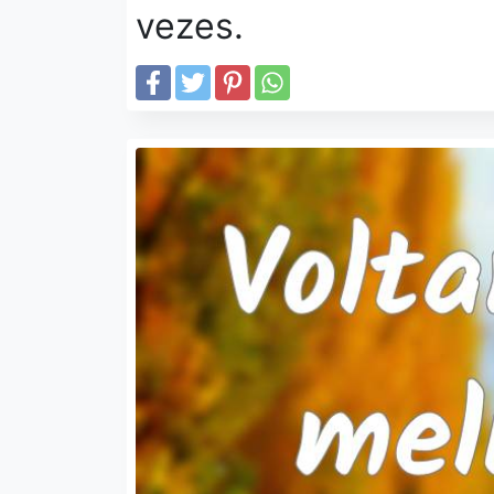
vezes.