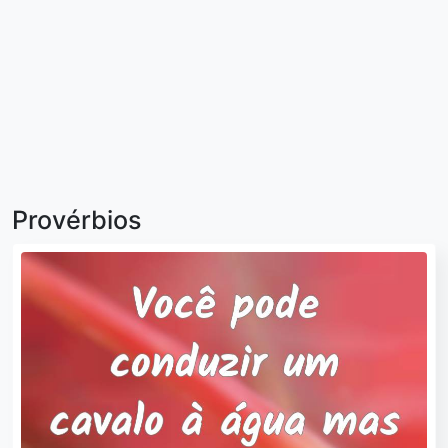
Provérbios