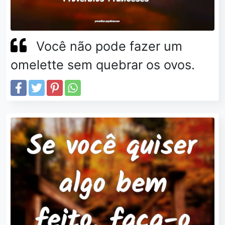
Você não pode fazer um
omelette sem quebrar os ovos.