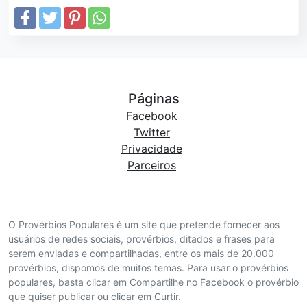
Páginas
Facebook
Twitter
Privacidade
Parceiros
O Provérbios Populares é um site que pretende fornecer aos
usuários de redes sociais, provérbios, ditados e frases para
serem enviadas e compartilhadas, entre os mais de 20.000
provérbios, dispomos de muitos temas. Para usar o provérbios
populares, basta clicar em Compartilhe no Facebook o provérbio
que quiser publicar ou clicar em Curtir.