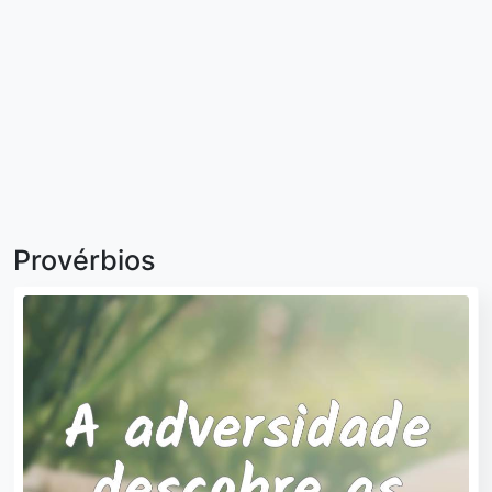
Provérbios