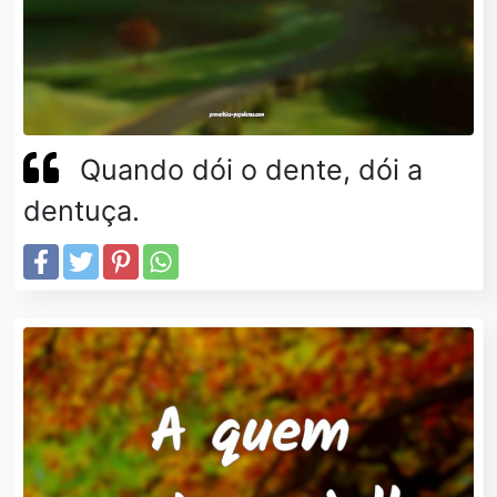
Quando dói o dente, dói a
dentuça.