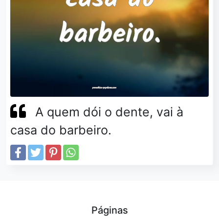
A quem dói o dente, vai à
casa do barbeiro.
Páginas