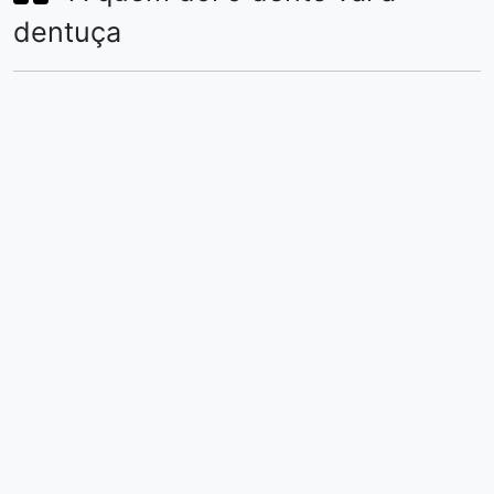
dentuça