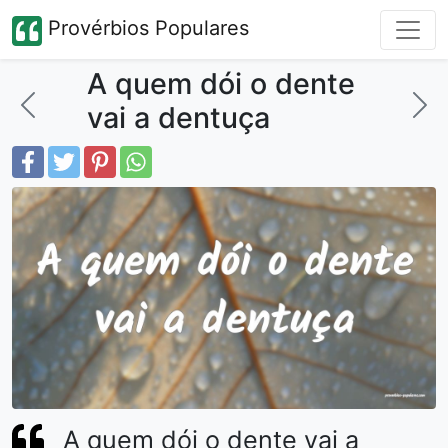
Provérbios Populares
A quem dói o dente
vai a dentuça
A quem dói o dente vai a