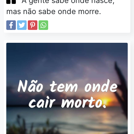
A gente sabe onde nasce,
mas não sabe onde morre.