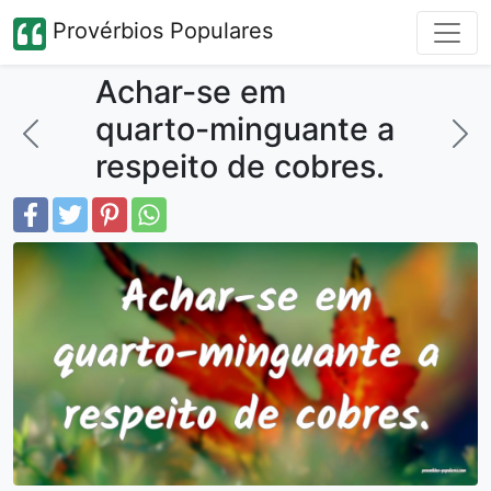
Provérbios Populares
Achar-se em
quarto-minguante a
respeito de cobres.