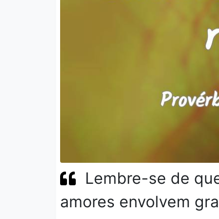
Lembre-se de que
amores envolvem gra