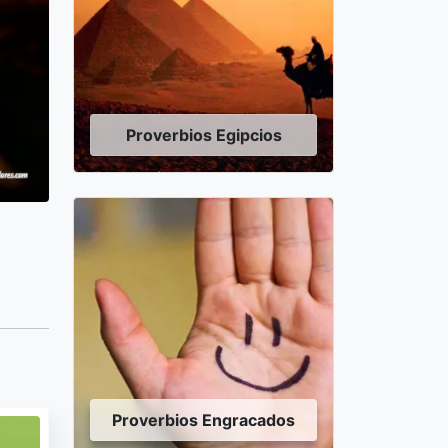
Proverbios Egipcios
Proverbios Engracados