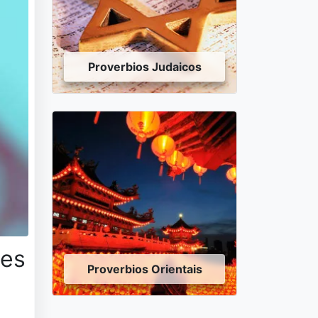
Proverbios Judaicos
des
Proverbios Orientais