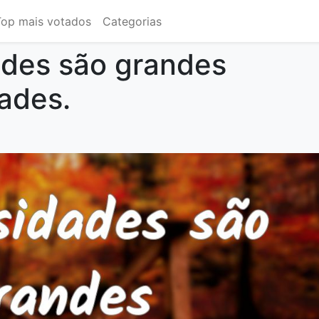
Top mais votados
Categorias
des são grandes
ades.