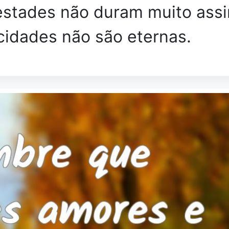
stades não duram muito ass
cidades não são eternas.