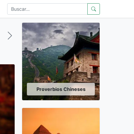
Proverbios Chineses