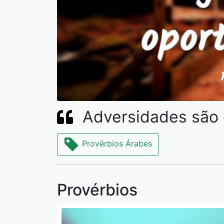
Adversidades são 
Provérbios Árabes
Provérbios