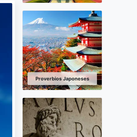
Proverbios Japoneses