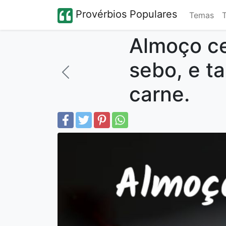
Provérbios Populares
Temas
Almoço ce
sebo, e t
carne.