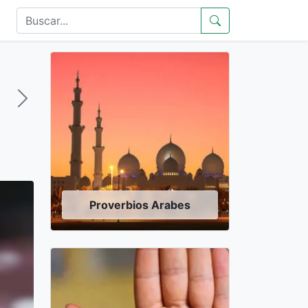
Proverbios Arabes