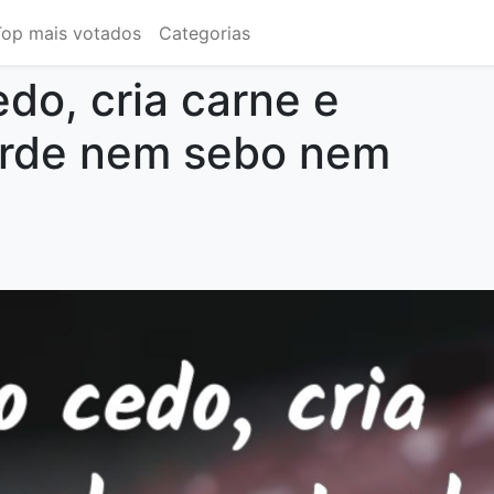
Top mais votados
Categorias
do, cria carne e
arde nem sebo nem