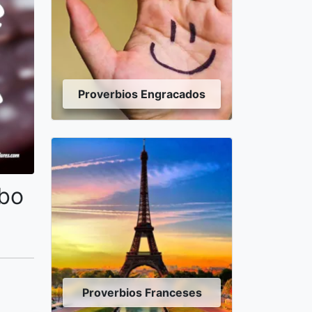
Proverbios Engracados
ebo
Proverbios Franceses