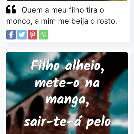
Quem a meu filho tira o
monco, a mim me beija o rosto.