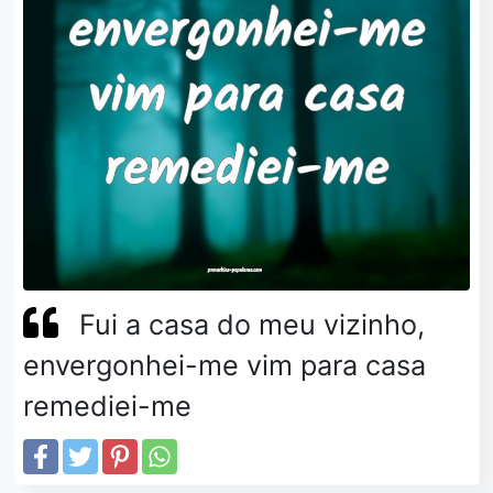
Fui a casa do meu vizinho,
envergonhei-me vim para casa
remediei-me