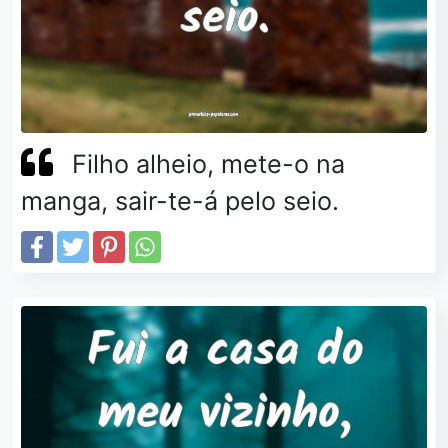
Filho alheio, mete-o na
manga, sair-te-á pelo seio.