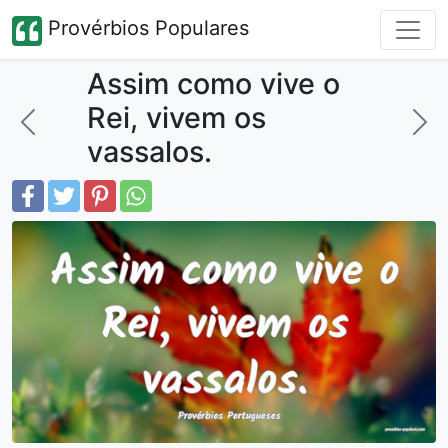
Provérbios Populares
Assim como vive o
Rei, vivem os
vassalos.