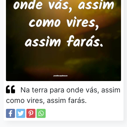
Na terra para onde vás, assim
como vires, assim farás.