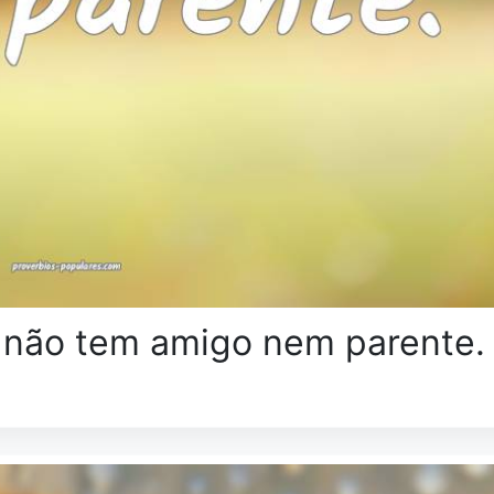
, não tem amigo nem parente.