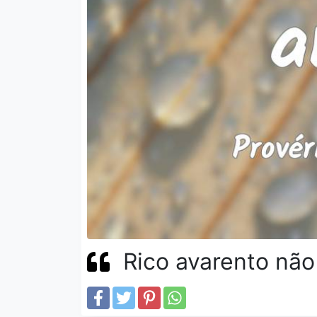
Rico avarento nã