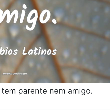
o tem parente nem amigo.