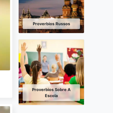
Proverbios Russos
Proverbios Sobre A
Escola