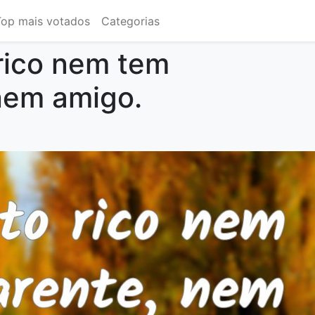
Top mais votados
Categorias
rico nem tem
nem amigo.