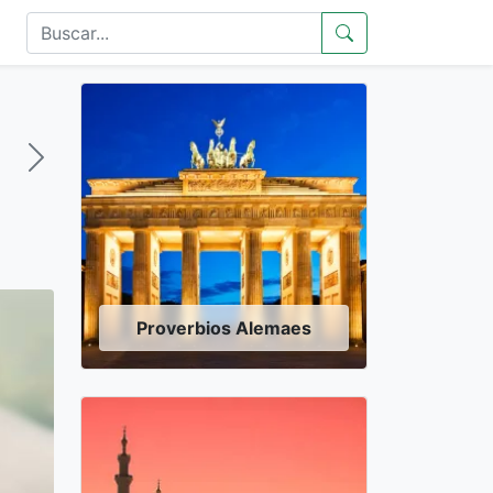
Proverbios Alemaes