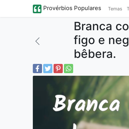
Provérbios Populares
Temas
Branca co
figo e ne
bêbera.