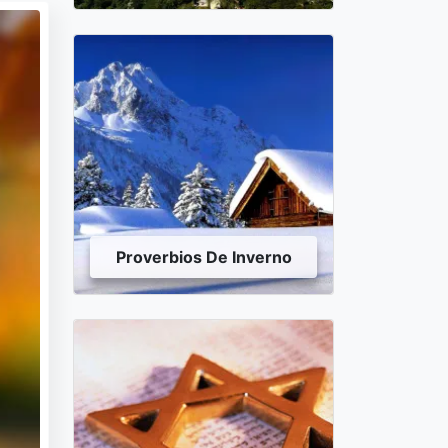
Proverbios De Inverno