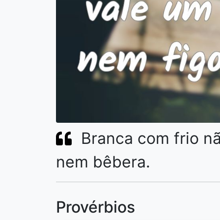
Branca com frio nã
nem bêbera.
Provérbios