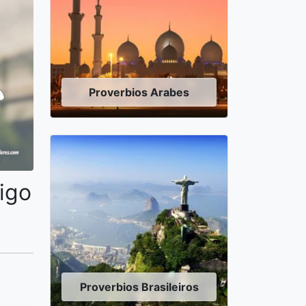
Proverbios Arabes
igo
Proverbios Brasileiros