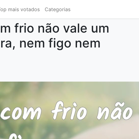
Top mais votados
Categorias
m frio não vale um
gra, nem figo nem