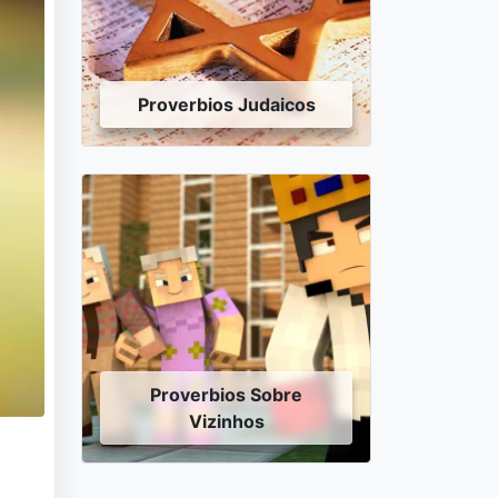
Proverbios Judaicos
Proverbios Sobre
Vizinhos