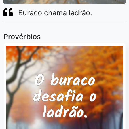
Buraco chama ladrão.
Provérbios