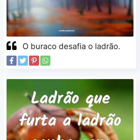
O buraco desafia o ladrão.