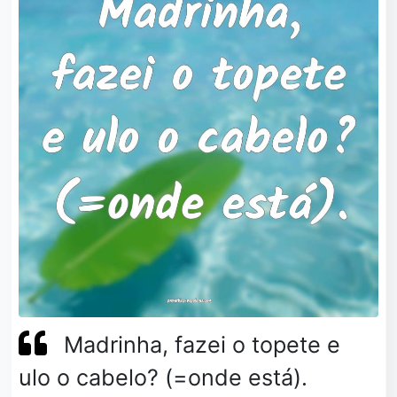
Madrinha, fazei o topete e
ulo o cabelo? (=onde está).