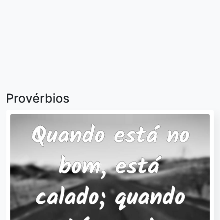
Provérbios