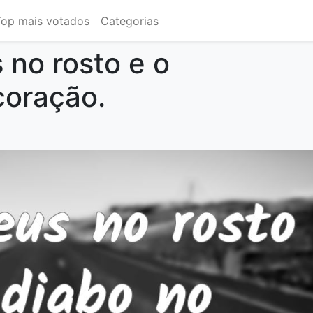
Top mais votados
Categorias
no rosto e o
coração.