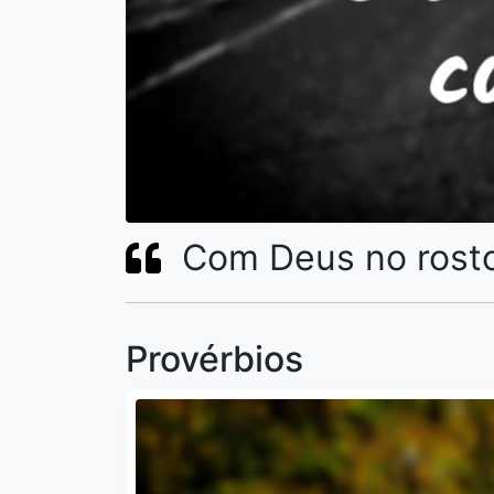
Com Deus no rosto
Provérbios