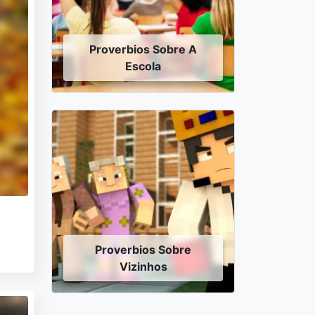
Proverbios Sobre A
Escola
Proverbios Sobre
Vizinhos