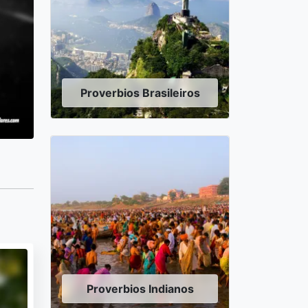
Proverbios Brasileiros
Proverbios Indianos