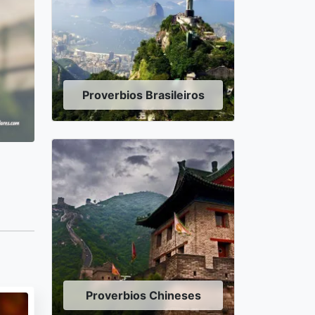
Proverbios Brasileiros
Proverbios Chineses