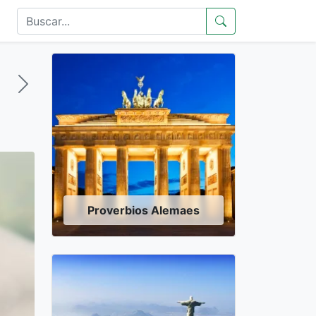
Proverbios Alemaes