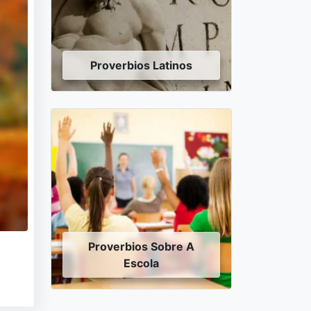
Proverbios Latinos
Proverbios Sobre A
Escola