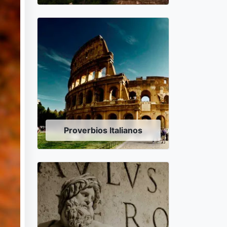
Proverbios Italianos