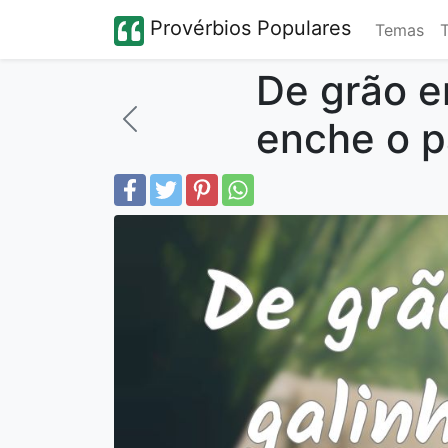
Provérbios Populares
Temas
De grão e
enche o p