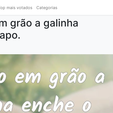
Top mais votados
Categorias
m grão a galinha
apo.