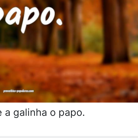
 a galinha o papo.