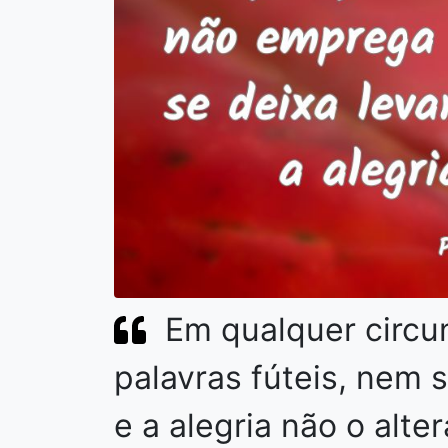
Em qualquer circu
palavras fúteis, nem s
e a alegria não o alte