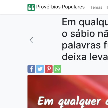
Provérbios Populares
Temas
Em qualqu
o sábio n
palavras 
deixa leva