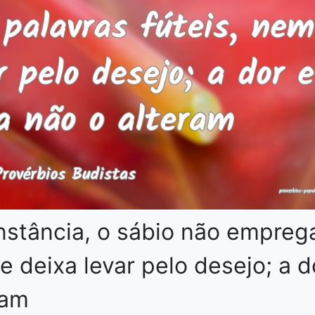
nstância, o sábio não empreg
e deixa levar pelo desejo; a d
ram