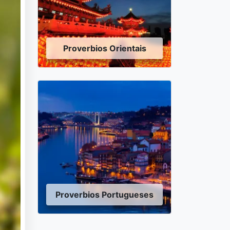
Proverbios Orientais
Proverbios Portugueses