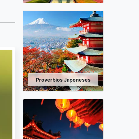
Proverbios Japoneses