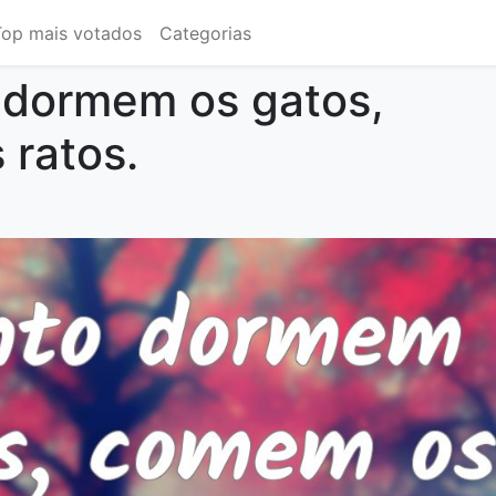
Top mais votados
Categorias
 dormem os gatos,
ratos.