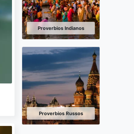
Proverbios Indianos
Proverbios Russos