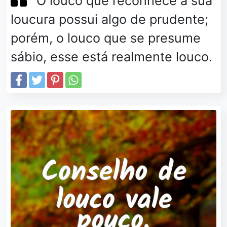
O louco que reconhece a sua
loucura possui algo de prudente;
porém, o louco que se presume
sábio, esse está realmente louco.