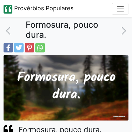
Provérbios Populares
Formosura, pouco
dura.
Formosura, pouco dura.