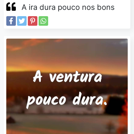
A ira dura pouco nos bons