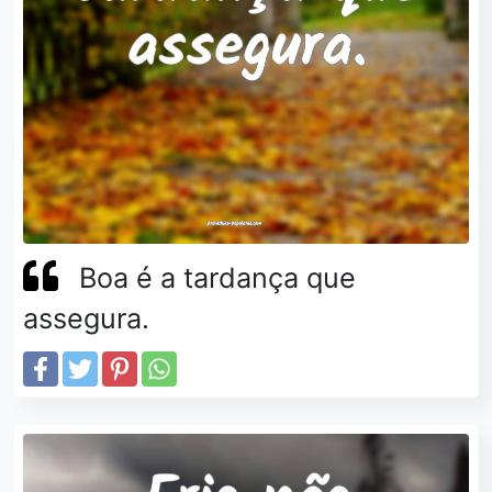
Boa é a tardança que
assegura.