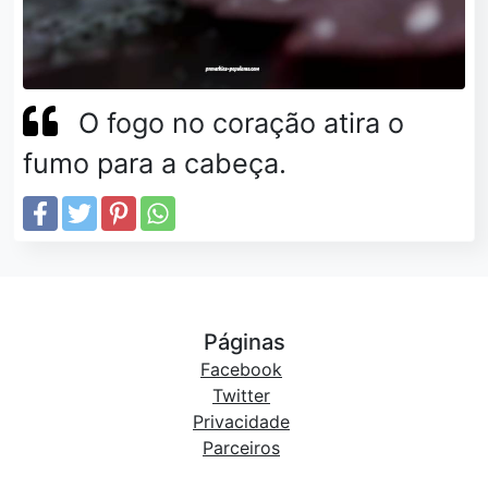
O fogo no coração atira o
fumo para a cabeça.
Páginas
Facebook
Twitter
Privacidade
Parceiros