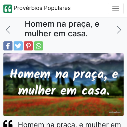
Provérbios Populares
Homem na praça, e
mulher em casa.
Homem na praça, e mulher em