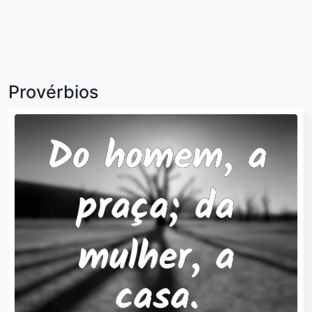
Provérbios