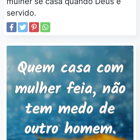
mulher se casa quando Deus é
servido.