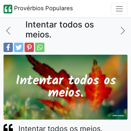
Provérbios Populares
Intentar todos os
meios.
Intentar todos os meios.