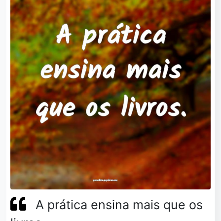
A prática ensina mais que os