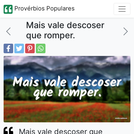
Provérbios Populares
Mais vale descoser
que romper.
Mais vale descoser que