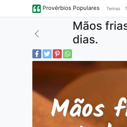
Provérbios Populares
Temas
Mãos fria
dias.