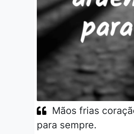
Mãos frias coraç
para sempre.