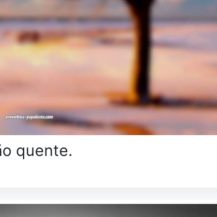
ão quente.