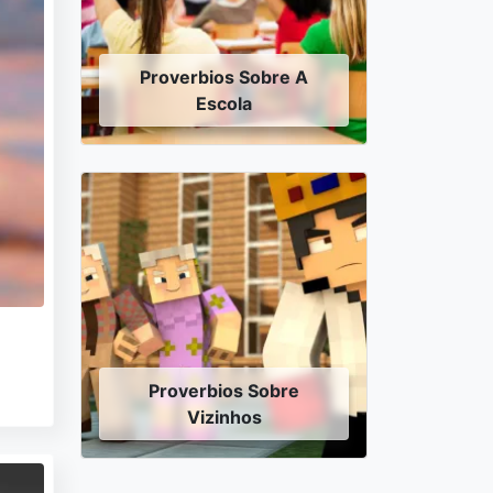
Proverbios Sobre A
Escola
Proverbios Sobre
Vizinhos