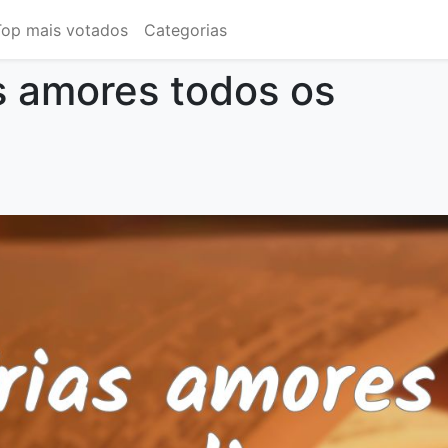
Top mais votados
Categorias
s amores todos os