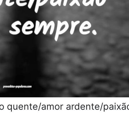
ão quente/amor ardente/paixã