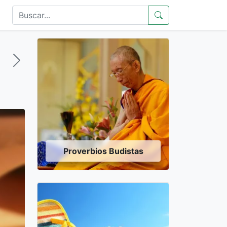
Proverbios Budistas