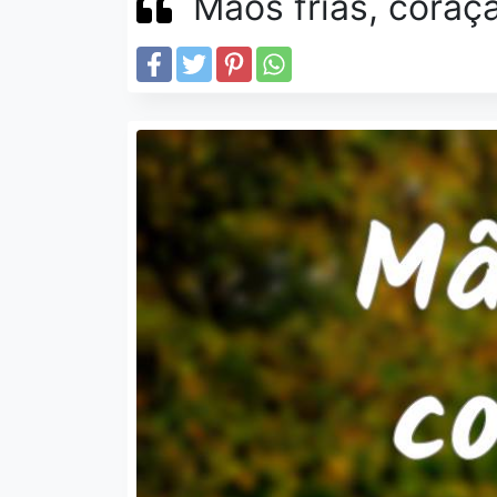
Mãos frias, coraç