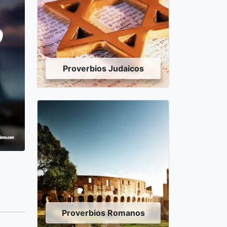
Proverbios Judaicos
o
Proverbios Romanos