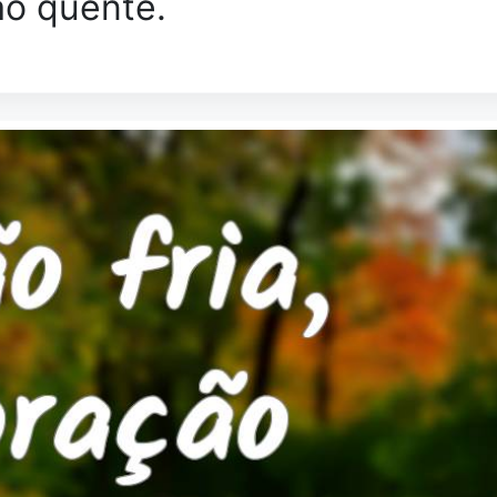
ão quente.