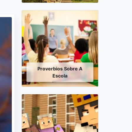
Proverbios Sobre A
Escola