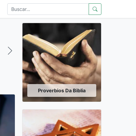
Proverbios Da Biblia