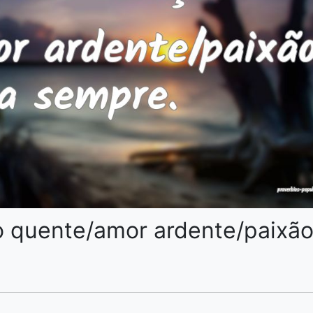
o quente/amor ardente/paixã