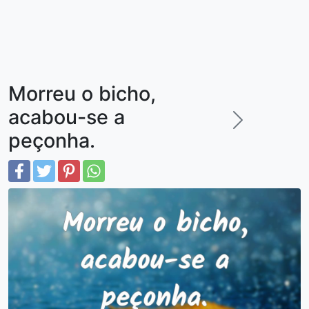
Morreu o bicho,
acabou-se a
peçonha.