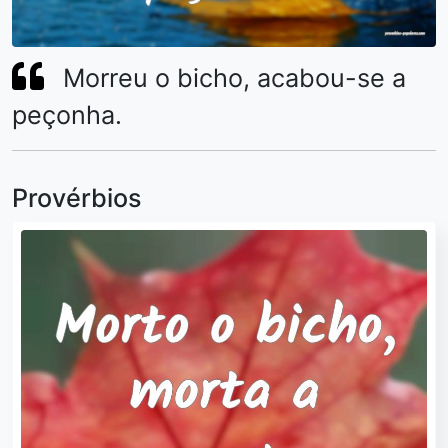
Morreu o bicho, acabou-se a
peçonha.
Provérbios