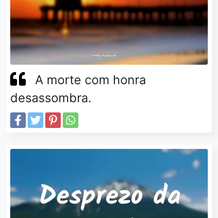
A morte com honra
desassombra.