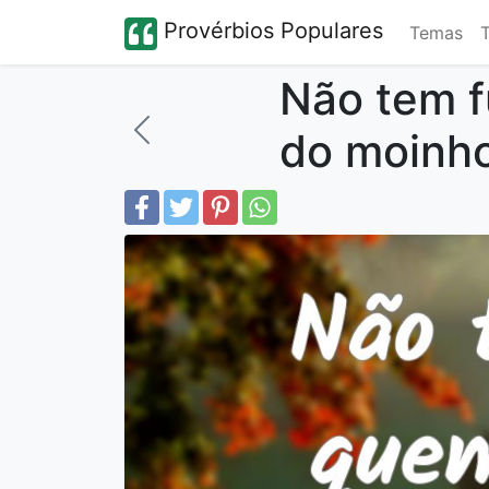
Provérbios Populares
Temas
Não tem f
do moinho