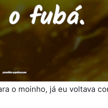
ra o moinho, já eu voltava c