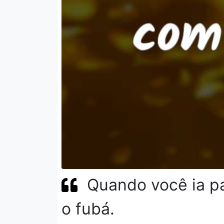
Quando você ia pa
o fubá.