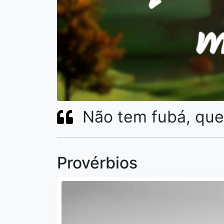
Não tem fubá, qu
Provérbios