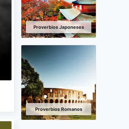
Proverbios Japoneses
Proverbios Romanos