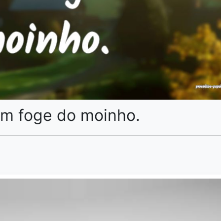
em foge do moinho.