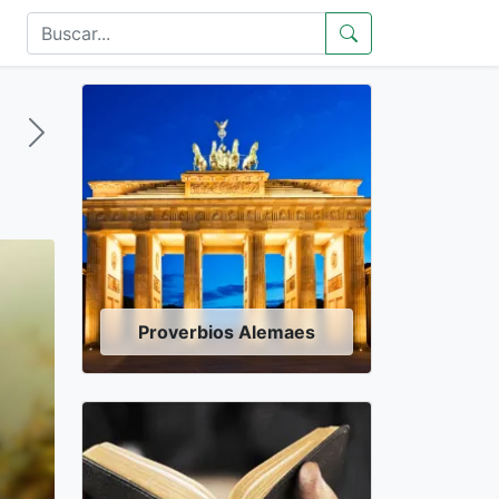
Proverbios Alemaes