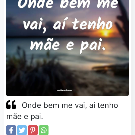
Onde bem me vai, aí tenho
mãe e pai.