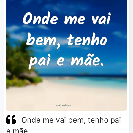
Onde me vai bem, tenho pai
e mãe.