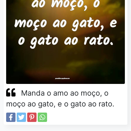
Manda o amo ao moço, o
moço ao gato, e o gato ao rato.