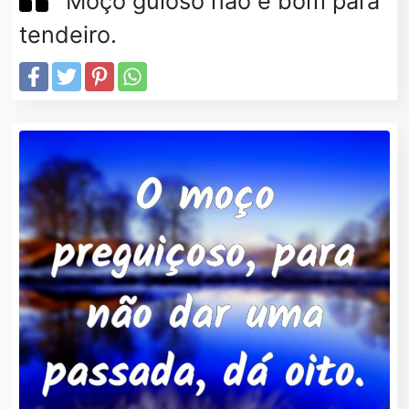
Moço guloso não é bom para
tendeiro.