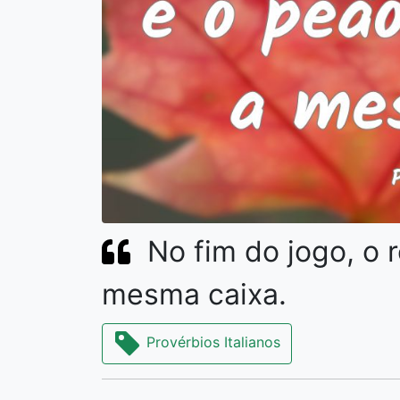
No fim do jogo, o 
mesma caixa.
Provérbios Italianos