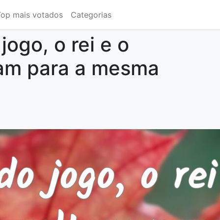
Top mais votados
Categorias
jogo, o rei e o
tam para a mesma