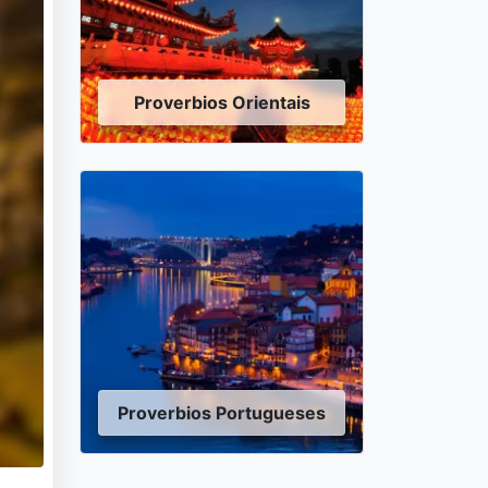
Proverbios Orientais
Proverbios Portugueses