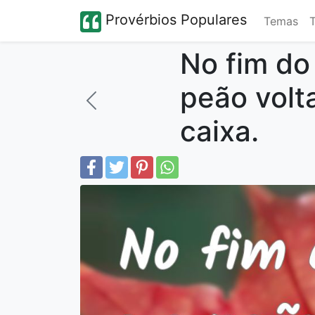
Provérbios Populares
Temas
No fim do 
peão vol
caixa.