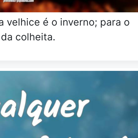
a velhice é o inverno; para o
 da colheita.