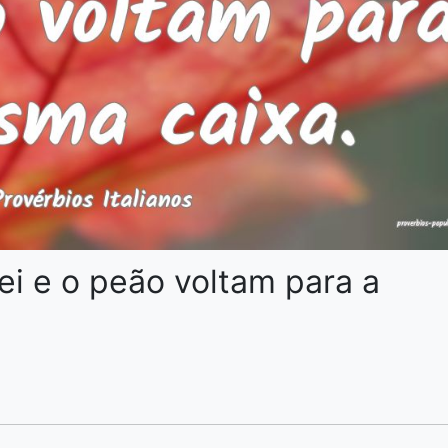
rei e o peão voltam para a