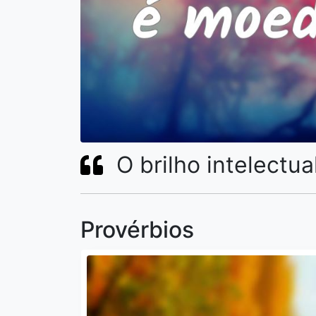
O brilho intelectu
Provérbios