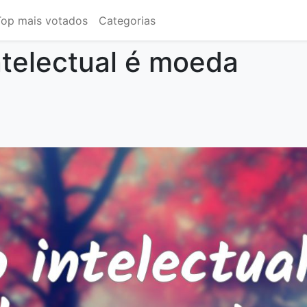
Top mais votados
Categorias
intelectual é moeda