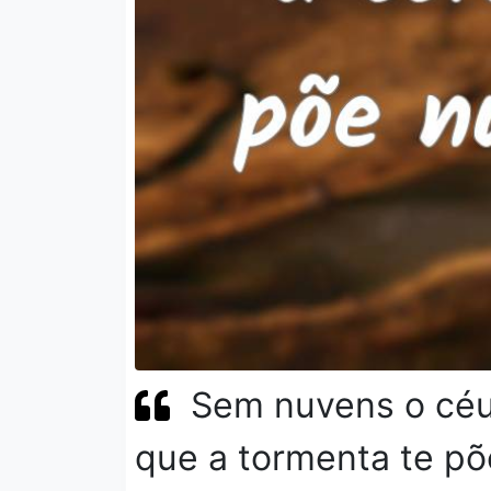
Sem nuvens o céu 
que a tormenta te põ