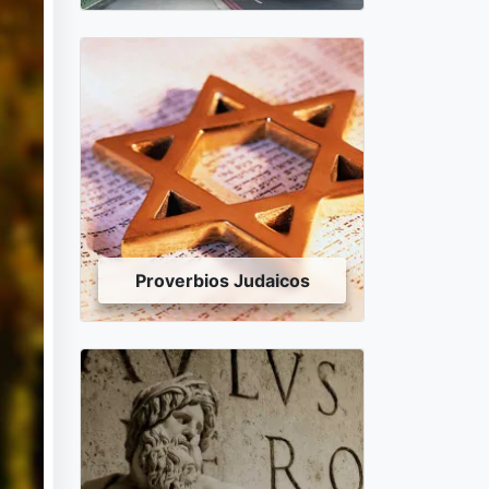
Proverbios Judaicos