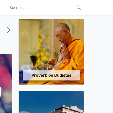
Proverbios Budistas