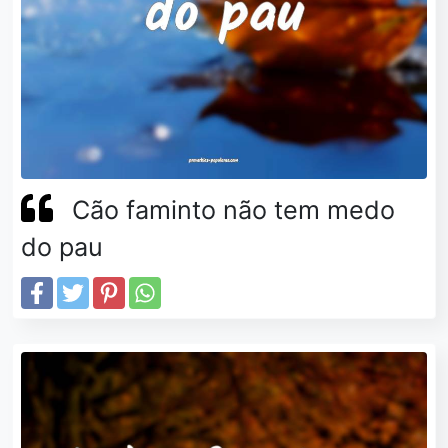
Cão faminto não tem medo
do pau