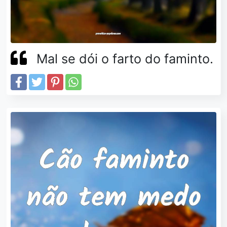
Mal se dói o farto do faminto.