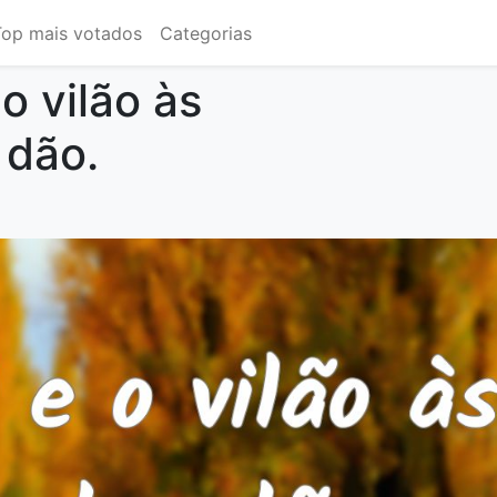
Top mais votados
Categorias
o vilão às
 dão.