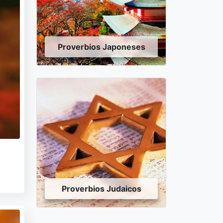
Proverbios Japoneses
Proverbios Judaicos