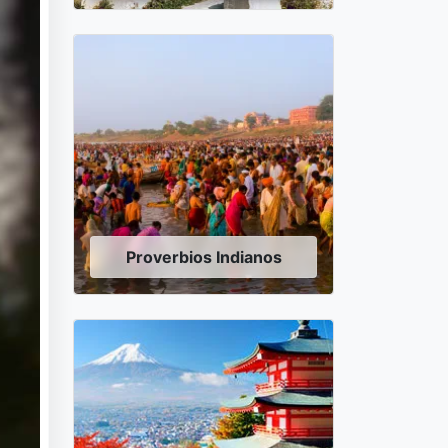
Proverbios Indianos