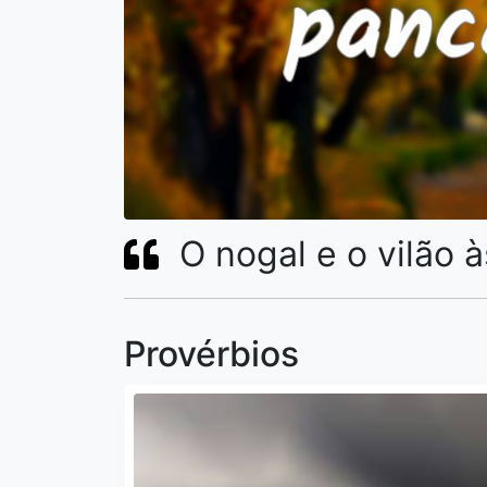
O nogal e o vilão 
Provérbios