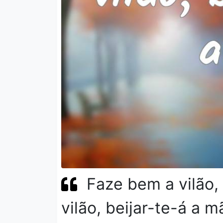
Faze bem a vilão,
vilão, beijar-te-á a m