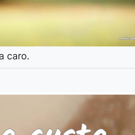
a caro.