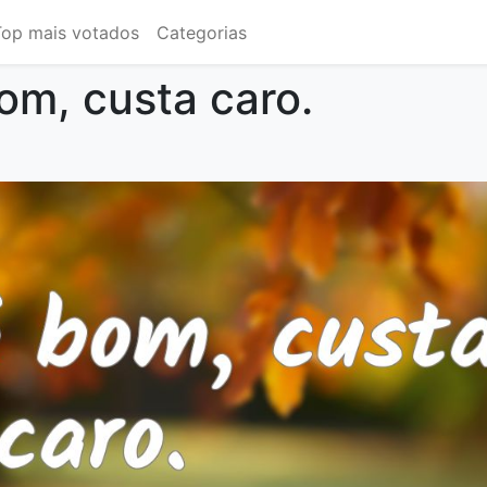
Top mais votados
Categorias
om, custa caro.