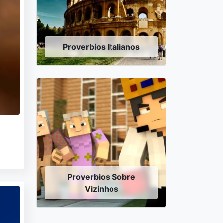
Proverbios Italianos
Proverbios Sobre
Vizinhos