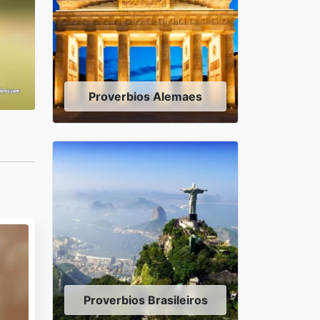
Proverbios Alemaes
Proverbios Brasileiros