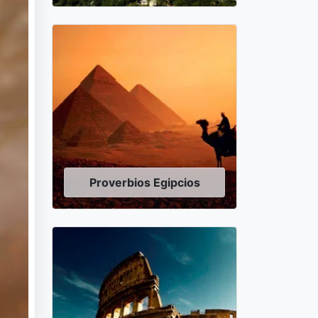
Proverbios Egipcios