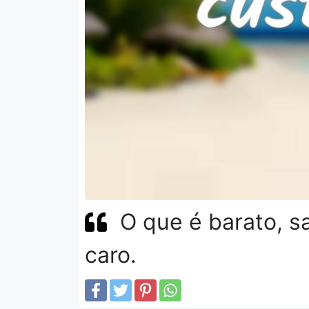
O que é barato, s
caro.