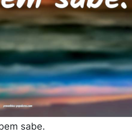
 bem sabe.