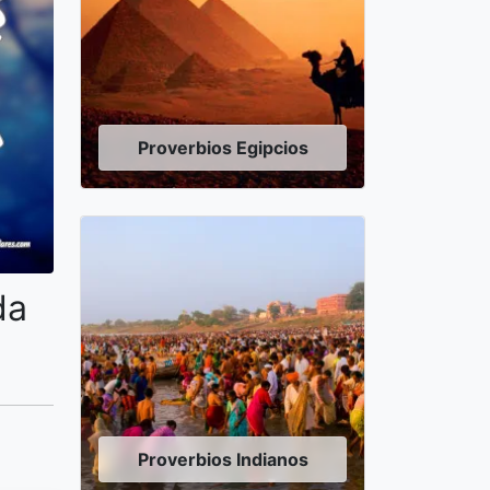
Proverbios Egipcios
da
Proverbios Indianos