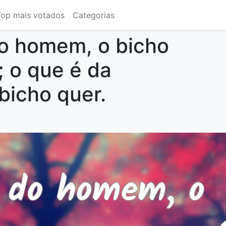
Top mais votados
Categorias
o homem, o bicho
 o que é da
bicho quer.