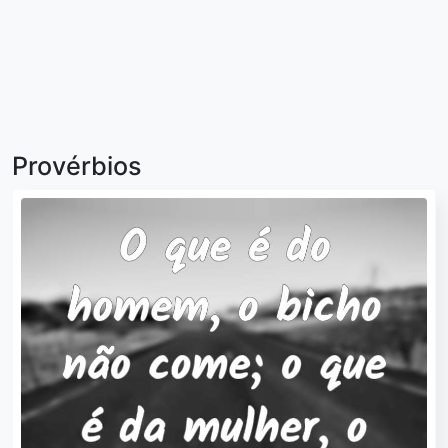
Provérbios