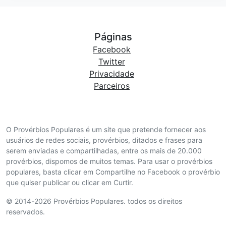
Páginas
Facebook
Twitter
Privacidade
Parceiros
O Provérbios Populares é um site que pretende fornecer aos
usuários de redes sociais, provérbios, ditados e frases para
serem enviadas e compartilhadas, entre os mais de 20.000
provérbios, dispomos de muitos temas. Para usar o provérbios
populares, basta clicar em Compartilhe no Facebook o provérbio
que quiser publicar ou clicar em Curtir.
© 2014-2026 Provérbios Populares. todos os direitos
reservados.