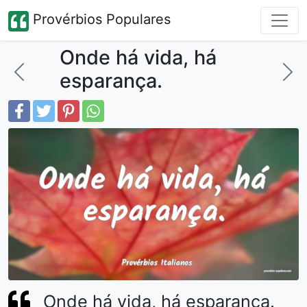
Provérbios Populares
Onde há vida, há
esparança.
Onde há vida, há esparança.