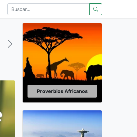
Proverbios Africanos