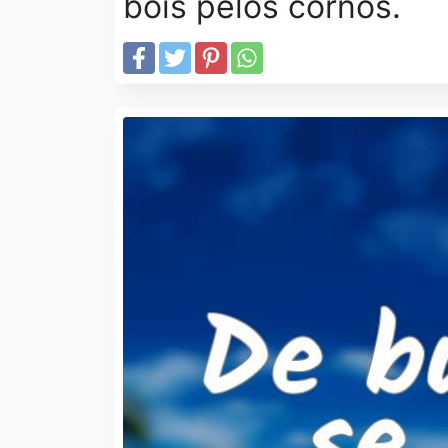
bois pelos cornos.