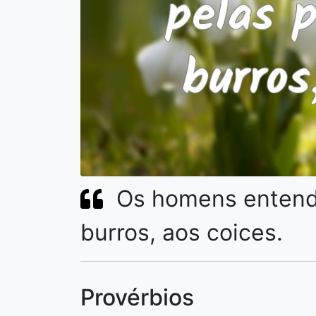
Os homens entende
burros, aos coices.
Provérbios