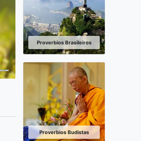
Proverbios Brasileiros
Proverbios Budistas