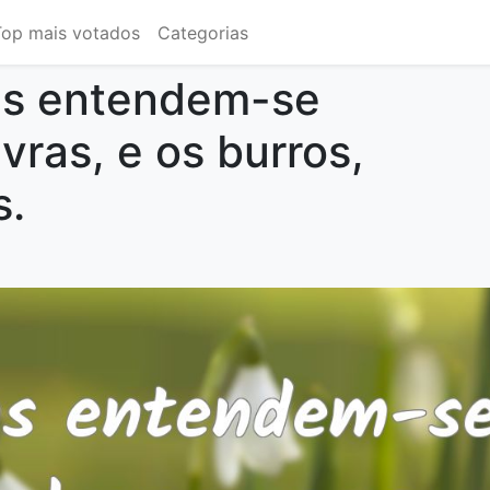
Top mais votados
Categorias
s entendem-se
vras, e os burros,
s.