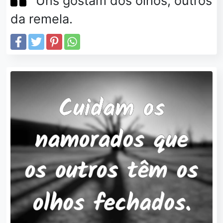
Uns gostam dos olhos, outros
da remela.