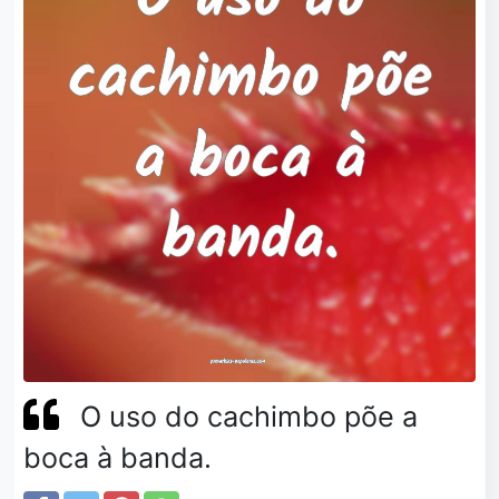
O uso do cachimbo põe a
boca à banda.