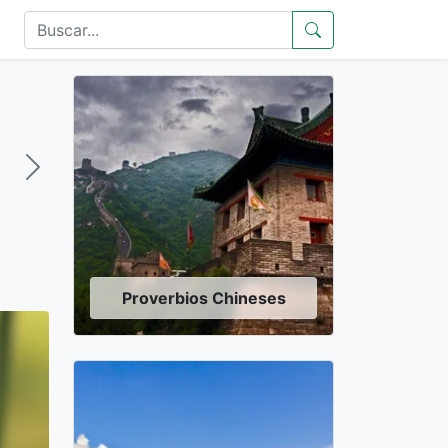
Proverbios Chineses