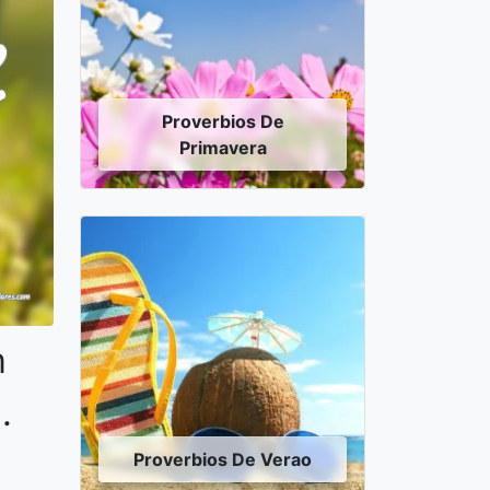
Proverbios De
Primavera
m
.
Proverbios De Verao