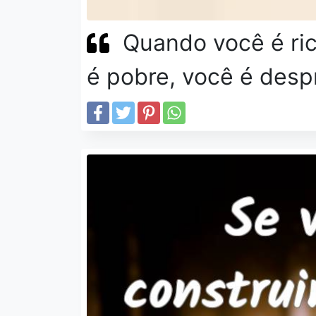
Quando você é ri
é pobre, você é desp