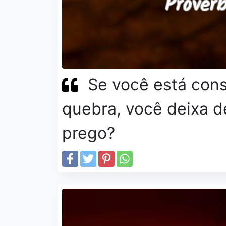
Se você está con
quebra, você deixa d
prego?