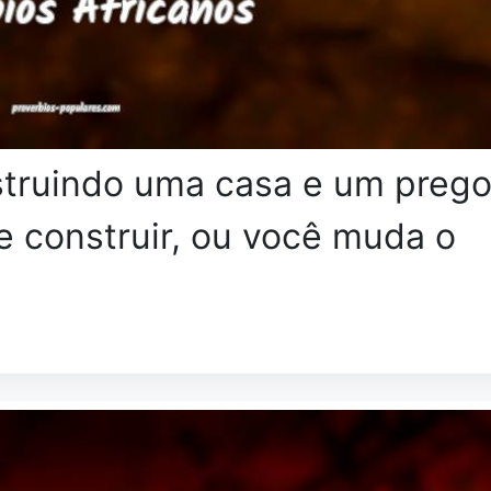
struindo uma casa e um preg
e construir, ou você muda o