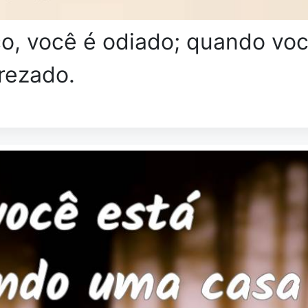
co, você é odiado; quando vo
rezado.