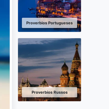
Proverbios Portugueses
Proverbios Russos