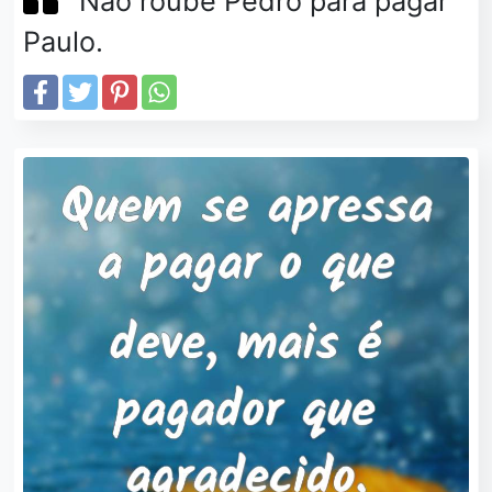
Não roube Pedro para pagar
Paulo.