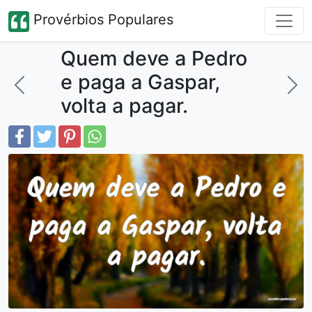
Provérbios Populares
Quem deve a Pedro
e paga a Gaspar,
volta a pagar.